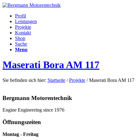
Profil
Leistungen
Projekte
Kontakt
Shop
Suche
Menu
Maserati Bora AM 117
Sie befinden sich hier:
Startseite
/
Projekte
/
Maserati Bora AM 117
Bergmann Motorentechnik
Engine Engineering since 1976
Öffnungszeiten
Montag - Freitag